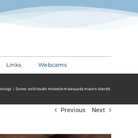
Links
Webcams
nology
Donec sollicitudin molestie malesuada mauris blandit.
Previous
Next