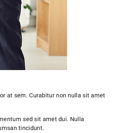
tor at sem. Curabitur non nulla sit amet
mentum sed sit amet dui. Nulla
cumsan tincidunt.