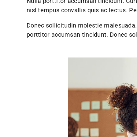
Nulla porttitor accumsan tincidunt. Cura
nisl tempus convallis quis ac lectus. Pe
Donec sollicitudin molestie malesuada
porttitor accumsan tincidunt. Donec sol